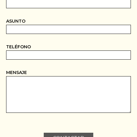
ASUNTO
TELÉFONO
MENSAJE