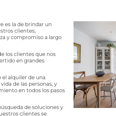
ve es la de brindar un
stros clientes,
nza y compromiso a largo
 los clientes que nos
ertido en grandes
 el alquiler de una
ida de las personas, y
iento en todos los pasos
búsqueda de soluciones y
uestros clientes se