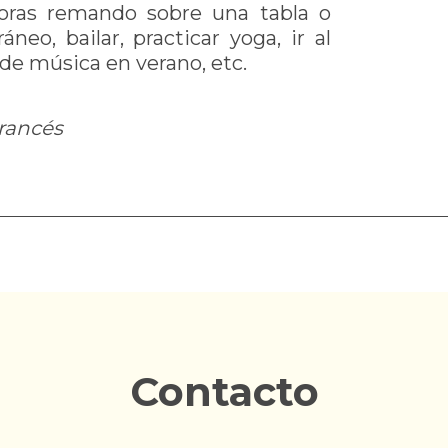
horas remando sobre una tabla o
neo, bailar, practicar yoga, ir al
s de música en verano, etc.
Francés
Contacto