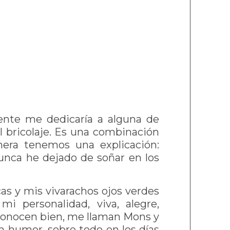
mente me dedicaría a alguna de
l bricolaje. Es una combinación
mera tenemos una explicación:
unca he dejado de soñar en los
cas y mis vivarachos ojos verdes
i personalidad, viva, alegre,
conocen bien, me llaman Mons y
 humor, sobre todo en los días