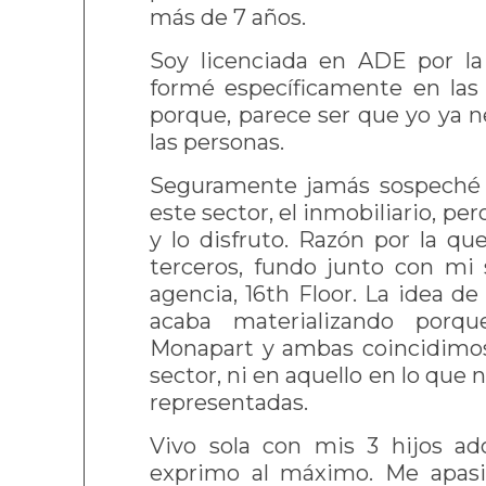
más de 7 años.
Soy licenciada en ADE por la
formé específicamente en las
porque, parece ser que yo ya n
las personas.
Seguramente jamás sospeché 
este sector, el inmobiliario, p
y lo disfruto. Razón por la qu
terceros, fundo junto con mi 
agencia, 16th Floor. La idea d
acaba materializando porq
Monapart y ambas coincidimos
sector, ni en aquello en lo que 
representadas.
Vivo sola con mis 3 hijos ad
exprimo al máximo. Me apasi