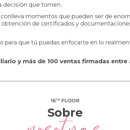
a decisión que tomen.
ler conlleva momentos que pueden ser de enor
 la obtención de certificados y documentaciones
o para que tú puedas enfocarte en lo realmente
iliario y más de 100 ventas firmadas entr
Sobre
nosotras