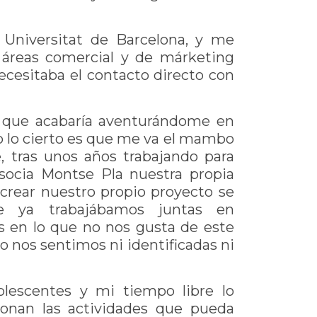
 Universitat de Barcelona, y me
 áreas comercial y de márketing
ecesitaba el contacto directo con
que acabaría aventurándome en
ero lo cierto es que me va el mambo
e, tras unos años trabajando para
socia Montse Pla nuestra propia
e crear nuestro propio proyecto se
ue ya trabajábamos juntas en
 en lo que no nos gusta de este
no nos sentimos ni identificadas ni
olescentes y mi tiempo libre lo
onan las actividades que pueda