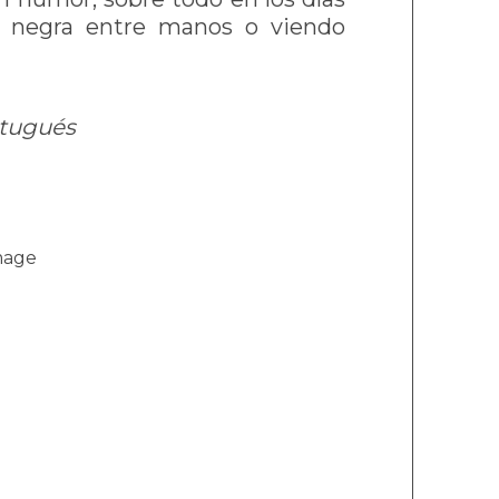
a negra entre manos o viendo
ortugués