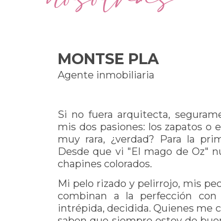
MONTSE PLA
Agente inmobiliaria
Si no fuera arquitecta, segura
mis dos pasiones: los zapatos o e
muy rara, ¿verdad? Para la pri
Desde que vi "El mago de Oz" n
chapines colorados.
Mi pelo rizado y pelirrojo, mis pe
combinan a la perfección con m
intrépida, decidida. Quienes me 
saben que siempre estoy de buen