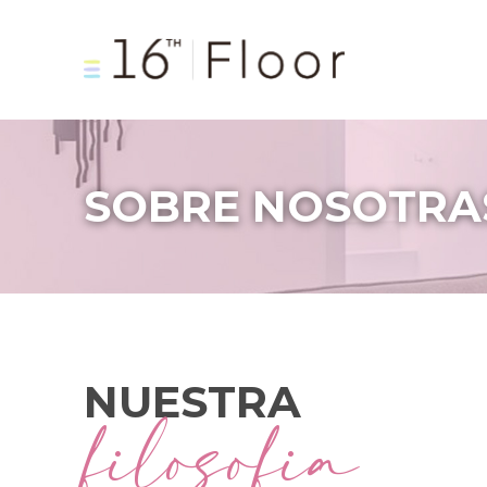
SOBRE NOSOTRA
NUESTRA
filosofia